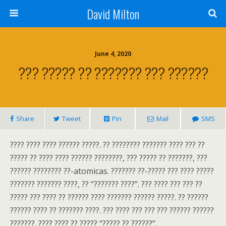
David Milton
June 4, 2020
??? ????? ?? ??????? ??? ??????
Share
Tweet
Pin
Mail
SMS
???? ???? ???? ?????? ?????. ?? ???????? ??????? ???? ??? ??
????? ?? ???? ???? ?????? ????????, ??? ????? ?? ???????, ???
?????? ???????? ??-atomicas. ??????? ??-????? ??? ???? ?????
??????? ??????? ????, ?? “??????? ????”. ??? ???? ??? ??? ??
????? ??? ???? ?? ?????? ???? ??????? ?????? ?????. ?? ??????
?????? ???? ?? ??????? ????. ??? ???? ??? ??? ??? ?????? ??????
???????. ???? ???? ?? ????? “????? ?? ??????”.